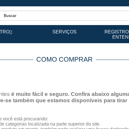
STRO
SERVIÇOS
REGISTRO
ENTEND
COMO COMPRAR
ntes
é muito fácil e seguro. Confira abaixo algu
e-se também que estamos disponíveis para tirar
e você está procurando:
e categorias localizada na parte superior do site.