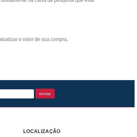
 diretamente na caixa de pesquisa que está
tualizar o valor de sua compra.
enviar
LOCALIZAÇÃO