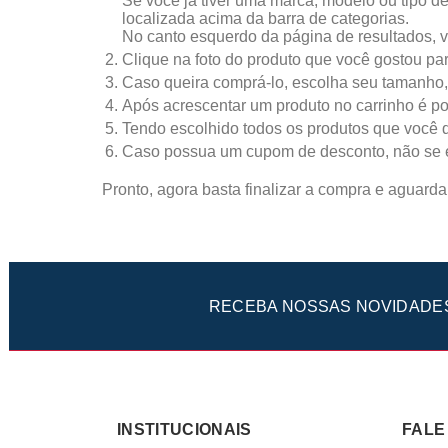
Se você já tiver uma marca, modelo ou tipo d
localizada acima da barra de categorias.
No canto esquerdo da página de resultados, vo
Clique na foto do produto que você gostou par
Caso queira comprá-lo, escolha seu tamanho, 
Após acrescentar um produto no carrinho é po
Tendo escolhido todos os produtos que você q
Caso possua um cupom de desconto, não se e
Pronto, agora basta finalizar a compra e aguard
RECEBA NOSSAS NOVIDADE
INSTITUCIONAIS
FALE