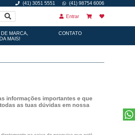
(41) 3051 5551
(41) 98754 6006
Entrar
 DE MARCA,
CONTATO
A MAIS!
mas informações importantes e que
 todas as tuas dúvidas em nossa