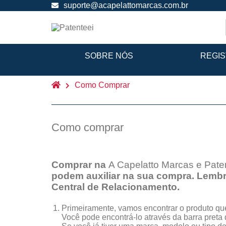
suporte@acapelattomarcas.com.br
SOBRE NÓS
REGI
Como Comprar
Como comprar
Comprar na
A Capelatto Marcas e Pate
podem auxiliar na sua compra. Lembr
Central de Relacionamento.
Primeiramente, vamos encontrar o produto qu
Você pode encontrá-lo através da barra preta d